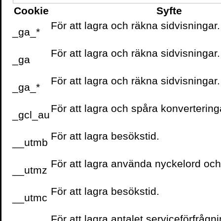
Cookie
Syfte
För att lagra och räkna sidvisningar.
_ga_*
För att lagra och räkna sidvisningar.
_ga
För att lagra och räkna sidvisningar.
_ga_*
För att lagra och spåra konvertering
_gcl_au
För att lagra besökstid.
__utmb
För att lagra använda nyckelord oc
__utmz
För att lagra besökstid.
__utmc
För att lagra antalet serviceförfrågni