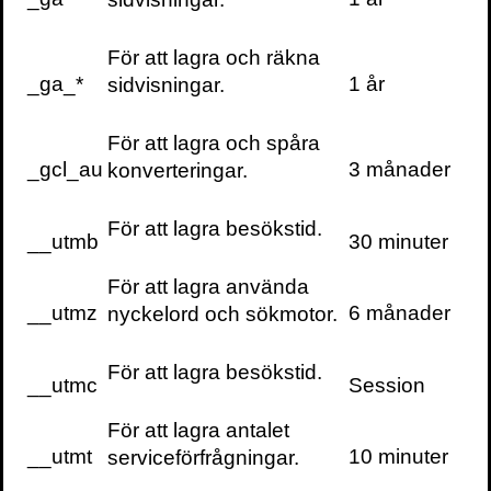
För att lagra och räkna
_ga_*
1 år
sidvisningar.
För att lagra och spåra
_gcl_au
3 månader
konverteringar.
För att lagra besökstid.
__utmb
30 minuter
För att lagra använda
__utmz
6 månader
nyckelord och sökmotor.
För att lagra besökstid.
__utmc
Session
För att lagra antalet
__utmt
10 minuter
serviceförfrågningar.