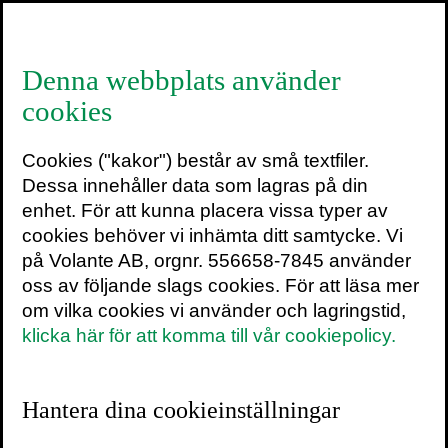
≡
Denna webbplats använder
cookies
Sara Kristoffersson
Cookies ("kakor") består av små textfiler.
25 maj 2022
Dessa innehåller data som lagras på din
enhet. För att kunna placera vissa typer av
cookies behöver vi inhämta ditt samtycke. Vi
på Volante AB, orgnr. 556658-7845 använder
oss av följande slags cookies. För att läsa mer
om vilka cookies vi använder och lagringstid,
klicka här för att komma till vår cookiepolicy.
Hantera dina cookieinställningar