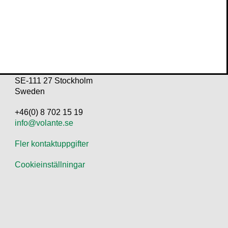
KONTAKTA OSS
Volante
Stora Nygatan 7
SE-111 27 Stockholm
Sweden
+46(0) 8 702 15 19
info@volante.se
Fler kontaktuppgifter
Cookieinställningar