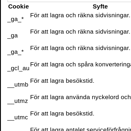
Cookie
Syfte
För att lagra och räkna sidvisningar.
_ga_*
För att lagra och räkna sidvisningar.
_ga
För att lagra och räkna sidvisningar.
_ga_*
För att lagra och spåra konvertering
_gcl_au
För att lagra besökstid.
__utmb
För att lagra använda nyckelord oc
__utmz
För att lagra besökstid.
__utmc
Skriv ut sidan
För att lagra antalet serviceförfrågni