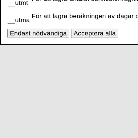
__utmt
För att lagra beräkningen av dagar o
__utma
VOLANTE PÅ
FACEBOOK
Endast nödvändiga
Acceptera alla