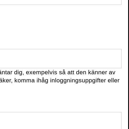
ntar dig, exempelvis så att den känner av
säker, komma ihåg inloggningsuppgifter eller