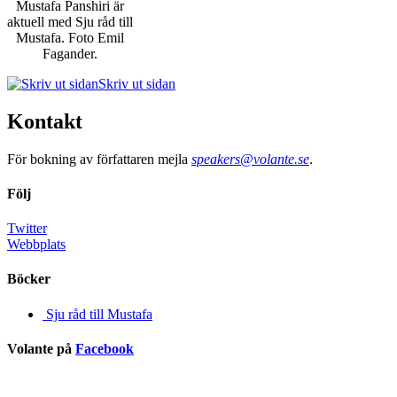
Mustafa Panshiri är
aktuell med Sju råd till
Mustafa. Foto Emil
Fagander.
Skriv ut sidan
Kontakt
För bokning av författaren mejla
speakers@volante.se
.
Följ
Twitter
Webbplats
Böcker
Sju råd till Mustafa
Volante på
Facebook