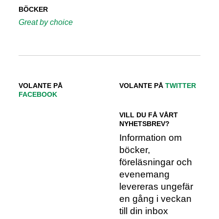
BÖCKER
Great by choice
VOLANTE PÅ
VOLANTE PÅ
TWITTER
FACEBOOK
VILL DU FÅ VÅRT
NYHETSBREV?
Information om
böcker,
föreläsningar och
evenemang
levereras ungefär
en gång i veckan
till din inbox