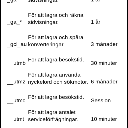
För att lagra och räkna
_ga_*
1 år
sidvisningar.
För att lagra och spåra
_gcl_au
3 månader
konverteringar.
För att lagra besökstid.
__utmb
30 minuter
För att lagra använda
__utmz
6 månader
nyckelord och sökmotor.
För att lagra besökstid.
__utmc
Session
För att lagra antalet
__utmt
10 minuter
serviceförfrågningar.