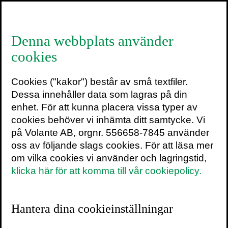
≡
Denna webbplats använder
cookies
Kjell_MGL5943_klar_gra
Cookies ("kakor") består av små textfiler.
25 november 2021
Dessa innehåller data som lagras på din
enhet. För att kunna placera vissa typer av
cookies behöver vi inhämta ditt samtycke. Vi
på Volante AB, orgnr. 556658-7845 använder
oss av följande slags cookies. För att läsa mer
om vilka cookies vi använder och lagringstid,
klicka här för att komma till vår cookiepolicy.
Hantera dina cookieinställningar