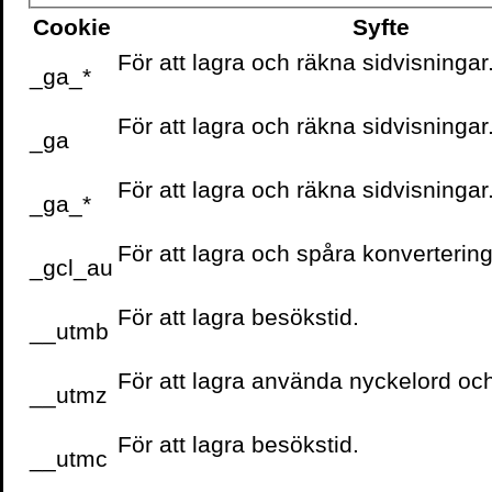
Cookie
Syfte
För att lagra och räkna sidvisningar
_ga_*
För att lagra och räkna sidvisningar
_ga
För att lagra och räkna sidvisningar
_ga_*
För att lagra och spåra konvertering
_gcl_au
För att lagra besökstid.
__utmb
För att lagra använda nyckelord oc
__utmz
För att lagra besökstid.
__utmc