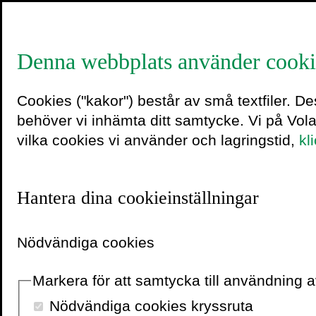
Denna webbplats använder cooki
Heléne L
Cookies ("kakor") består av små textfiler. D
behöver vi inhämta ditt samtycke. Vi på Vol
vilka cookies vi använder och lagringstid,
kl
Microsof
Hantera dina cookieinställningar
1 oktober 2015
Nödvändiga cookies
Markera för att samtycka till användning
Nödvändiga cookies kryssruta