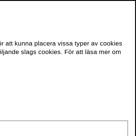
≡
Meny
ör att kunna placera vissa typer av cookies
ljande slags cookies. För att läsa mer om
Volante