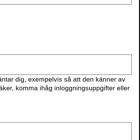
ntar dig, exempelvis så att den känner av
säker, komma ihåg inloggningsuppgifter eller