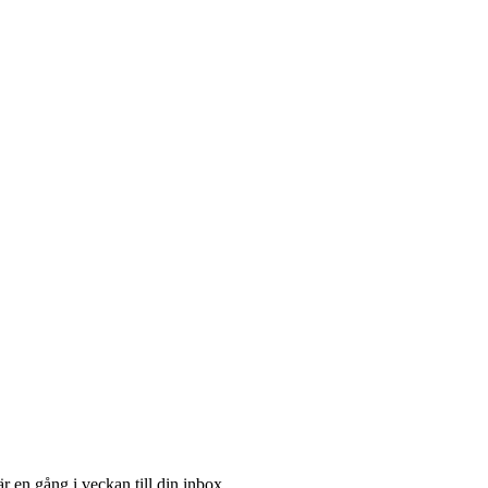
 en gång i veckan till din inbox