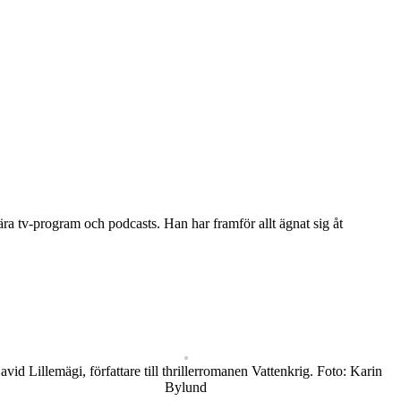
a tv-program och podcasts. Han har framför allt ägnat sig åt
avid Lillemägi, författare till thrillerromanen Vattenkrig. Foto: Karin
Bylund