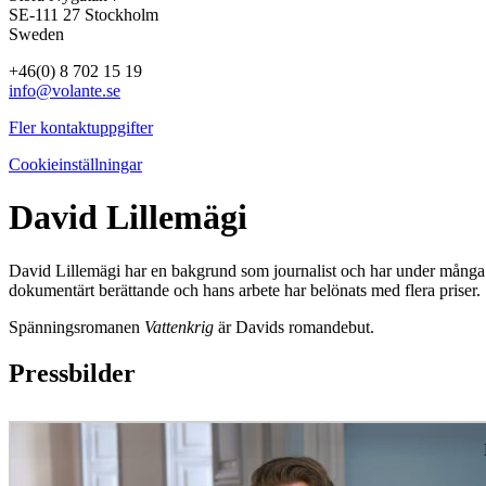
SE-111 27 Stockholm
Sweden
+46(0) 8 702 15 19
info@volante.se
Fler kontaktuppgifter
Cookieinställningar
David Lillemägi
David Lillemägi har en bakgrund som journalist och har under många å
dokumentärt berättande och hans arbete har belönats med flera priser.
Spänningsromanen
Vattenkrig
är Davids romandebut.
Pressbilder