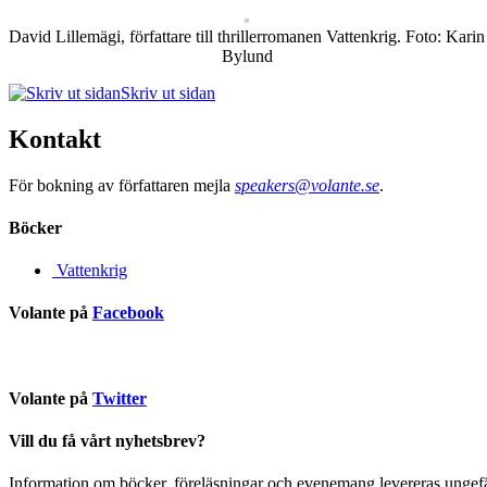
David Lillemägi, författare till thrillerromanen Vattenkrig. Foto: Karin
Bylund
Skriv ut sidan
Kontakt
För bokning av författaren mejla
speakers@volante.se
.
Böcker
Vattenkrig
Volante på
Facebook
Volante på
Twitter
Vill du få vårt nyhetsbrev?
Information om böcker, föreläsningar och evenemang levereras ungefär