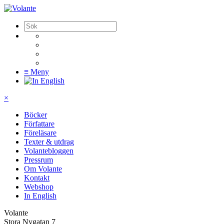
≡
Meny
×
Böcker
Författare
Föreläsare
Texter & utdrag
Volantebloggen
Pressrum
Om Volante
Kontakt
Webshop
In English
Volante
Stora Nygatan 7