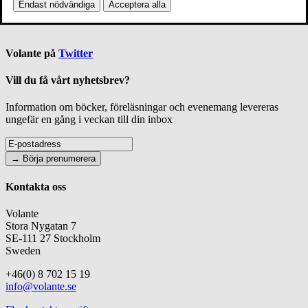
Endast nödvändiga
Acceptera alla
Volante på
Twitter
Vill du få vårt nyhetsbrev?
Information om böcker, föreläsningar och evenemang levereras
ungefär en gång i veckan till din inbox
Kontakta oss
Volante
Stora Nygatan 7
SE-111 27 Stockholm
Sweden
+46(0) 8 702 15 19
info@volante.se