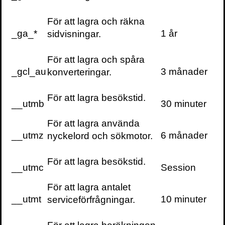
För att lagra och räkna
_ga_*
1 år
sidvisningar.
För att lagra och spåra
_gcl_au
3 månader
konverteringar.
För att lagra besökstid.
__utmb
30 minuter
För att lagra använda
__utmz
6 månader
nyckelord och sökmotor.
För att lagra besökstid.
__utmc
Session
För att lagra antalet
__utmt
10 minuter
serviceförfrågningar.