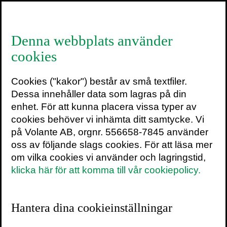
≡
Denna webbplats använder
cookies
Skärmklipp-2017-04-07-
13.47.32
Cookies ("kakor") består av små textfiler.
Dessa innehåller data som lagras på din
enhet. För att kunna placera vissa typer av
16 juli 2019
cookies behöver vi inhämta ditt samtycke. Vi
på Volante AB, orgnr. 556658-7845 använder
oss av följande slags cookies. För att läsa mer
om vilka cookies vi använder och lagringstid,
klicka här för att komma till vår cookiepolicy.
Hantera dina cookieinställningar