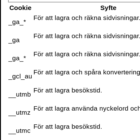
Cookie
Syfte
För att lagra och räkna sidvisningar
_ga_*
Författare
För att lagra och räkna sidvisningar
_ga
För att lagra och räkna sidvisningar
_ga_*
För att lagra och spåra konvertering
_gcl_au
Pressbilder
För att lagra besökstid.
__utmb
För att lagra använda nyckelord oc
__utmz
För att lagra besökstid.
__utmc