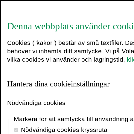
Denna webbplats använder cooki
Cookies ("kakor") består av små textfiler. D
30 maj 2022
behöver vi inhämta ditt samtycke. Vi på Vol
vilka cookies vi använder och lagringstid,
kl
Hantera dina cookieinställningar
Nödvändiga cookies
Markera för att samtycka till användning
Nödvändiga cookies kryssruta