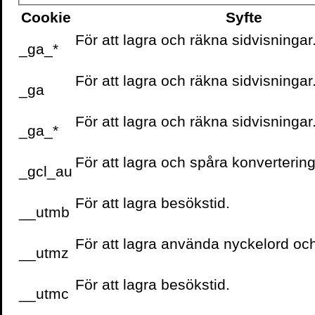
Cookie
Syfte
För att lagra och räkna sidvisningar
_ga_*
För att lagra och räkna sidvisningar
_ga
För att lagra och räkna sidvisningar
_ga_*
För att lagra och spåra konvertering
_gcl_au
För att lagra besökstid.
__utmb
För att lagra använda nyckelord oc
__utmz
För att lagra besökstid.
__utmc