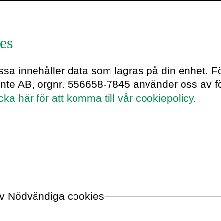
es
essa innehåller data som lagras på din enhet. F
ante AB, orgnr. 556658-7845 använder oss av fö
icka här för att komma till vår cookiepolicy.
 av Nödvändiga cookies