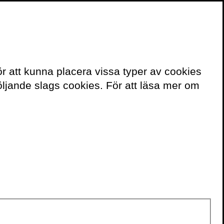
≡
Meny
ör att kunna placera vissa typer av cookies
ljande slags cookies. För att läsa mer om
Volante