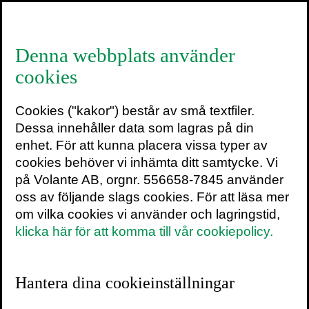
≡
Denna webbplats använder
cookies
Gradvall och Magnus
Cookies ("kakor") består av små textfiler.
15 april 2021
Dessa innehåller data som lagras på din
enhet. För att kunna placera vissa typer av
cookies behöver vi inhämta ditt samtycke. Vi
på Volante AB, orgnr. 556658-7845 använder
oss av följande slags cookies. För att läsa mer
Foto: Walter Naeslund
om vilka cookies vi använder och lagringstid,
klicka här för att komma till vår cookiepolicy.
Hantera dina cookieinställningar