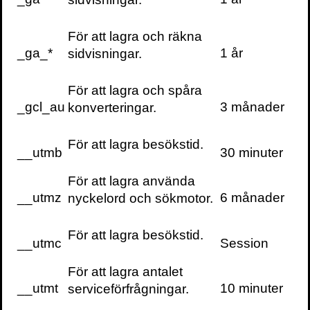
För att lagra och räkna
_ga_*
1 år
sidvisningar.
För att lagra och spåra
_gcl_au
3 månader
konverteringar.
För att lagra besökstid.
__utmb
30 minuter
För att lagra använda
__utmz
6 månader
nyckelord och sökmotor.
För att lagra besökstid.
__utmc
Session
För att lagra antalet
__utmt
10 minuter
serviceförfrågningar.