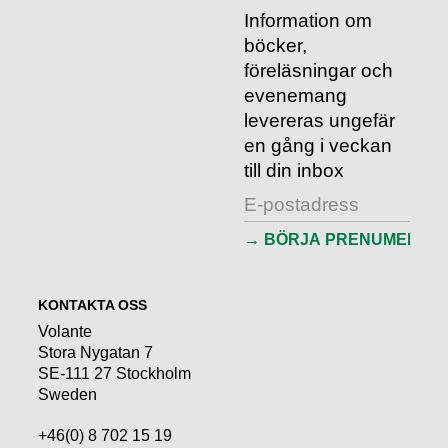
Information om
böcker,
föreläsningar och
evenemang
levereras ungefär
en gång i veckan
till din inbox
KONTAKTA OSS
Volante
Stora Nygatan 7
SE-111 27 Stockholm
Sweden
+46(0) 8 702 15 19