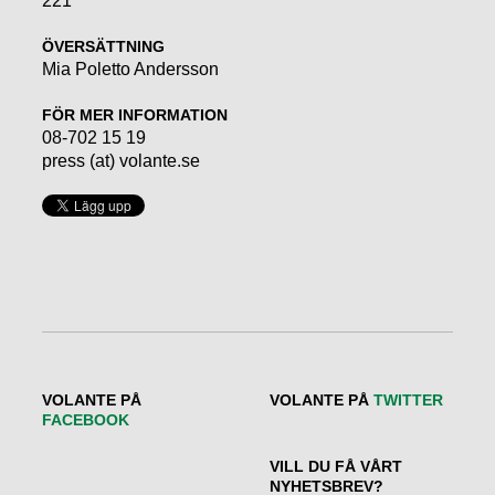
221
ÖVERSÄTTNING
Mia Poletto Andersson
FÖR MER INFORMATION
08-702 15 19
press (at) volante.se
VOLANTE PÅ
VOLANTE PÅ
TWITTER
FACEBOOK
VILL DU FÅ VÅRT
NYHETSBREV?