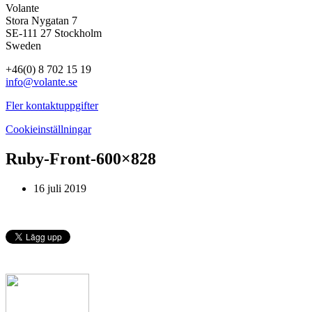
Volante
Stora Nygatan 7
SE-111 27 Stockholm
Sweden
+46(0) 8 702 15 19
info@volante.se
Fler kontaktuppgifter
Cookieinställningar
Ruby-Front-600×828
16 juli 2019