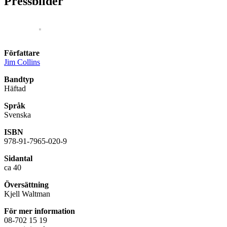
Pressbilder
Författare
Jim Collins
Bandtyp
Häftad
Språk
Svenska
ISBN
978-91-7965-020-9
Sidantal
ca 40
Översättning
Kjell Waltman
För mer information
08-702 15 19