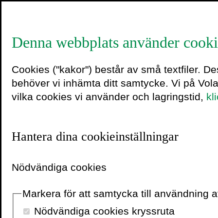
Denna webbplats använder cooki
marie&o
Cookies ("kakor") består av små textfiler. D
behöver vi inhämta ditt samtycke. Vi på Vol
vilka cookies vi använder och lagringstid,
kl
4 juni 2019
Hantera dina cookieinställningar
Nödvändiga cookies
Markera för att samtycka till användning
Nödvändiga cookies kryssruta