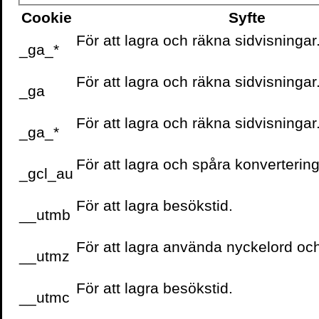
Cookie
Syfte
För att lagra och räkna sidvisningar
_ga_*
För att lagra och räkna sidvisningar
_ga
För att lagra och räkna sidvisningar
_ga_*
För att lagra och spåra konvertering
_gcl_au
För att lagra besökstid.
__utmb
För att lagra använda nyckelord oc
__utmz
För att lagra besökstid.
__utmc