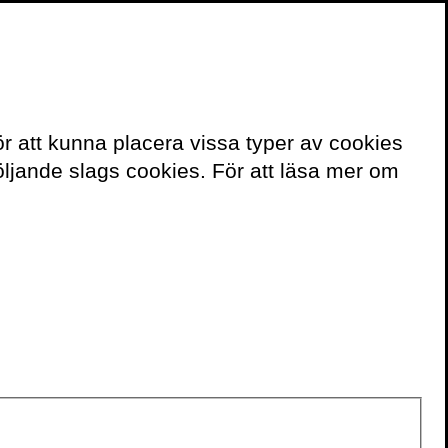
≡
Meny
ör att kunna placera vissa typer av cookies
ljande slags cookies. För att läsa mer om
Klas Ekman