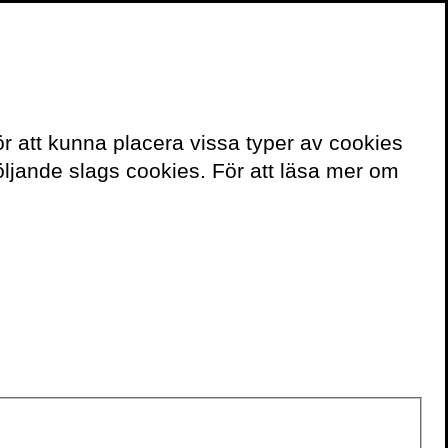
≡
Meny
ör att kunna placera vissa typer av cookies
ljande slags cookies. För att läsa mer om
Volante