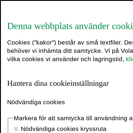
Denna webbplats använder cooki
ettor_oc
Cookies ("kakor") består av små textfiler. D
behöver vi inhämta ditt samtycke. Vi på Vol
vilka cookies vi använder och lagringstid,
kl
24 maj 2019
Hantera dina cookieinställningar
Nödvändiga cookies
Markera för att samtycka till användning
Nödvändiga cookies kryssruta