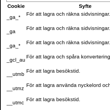
Cookie
Syfte
För att lagra och räkna sidvisningar
_ga_*
För att lagra och räkna sidvisningar
_ga
För att lagra och räkna sidvisningar
_ga_*
För att lagra och spåra konvertering
_gcl_au
För att lagra besökstid.
__utmb
För att lagra använda nyckelord oc
__utmz
För att lagra besökstid.
__utmc