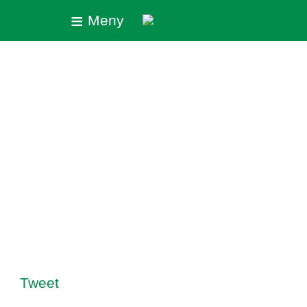
≡
Meny
Tweet