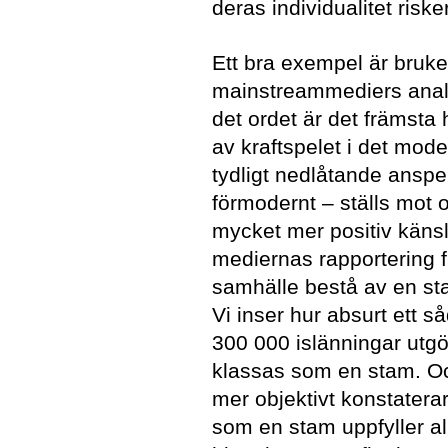
deras individualitet riske
Ett bra exempel är bruke
mainstreammediers analys
det ordet är det främsta
av kraftspelet i det mod
tydligt nedlåtande anspe
förmodernt – ställs mot 
mycket mer positiv känsl
mediernas rapportering f
samhälle bestå av en sta
Vi inser hur absurt ett s
300 000 islänningar utgö
klassas som en stam. O
mer objektivt konstatera
som en stam uppfyller al