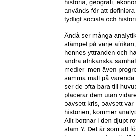
historia, geografi, ekono
används för att definiera
tydligt sociala och histor
Ändå ser många analyti
stämpel på varje afrikan
hennes yttranden och hand
andra afrikanska samhäll
medier, men även progre
samma mall på varenda ko
ser de ofta bara till hu
placerar dem utan vidare 
oavsett kris, oavsett var 
historien, kommer analyt
Allt bottnar i den djupt
stam Y. Det är som att f