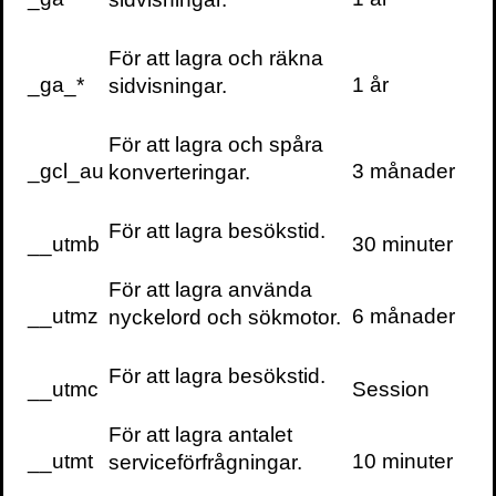
För att lagra och räkna
_ga_*
1 år
sidvisningar.
För att lagra och spåra
_gcl_au
3 månader
konverteringar.
För att lagra besökstid.
__utmb
30 minuter
För att lagra använda
__utmz
6 månader
nyckelord och sökmotor.
För att lagra besökstid.
__utmc
Session
För att lagra antalet
__utmt
10 minuter
serviceförfrågningar.