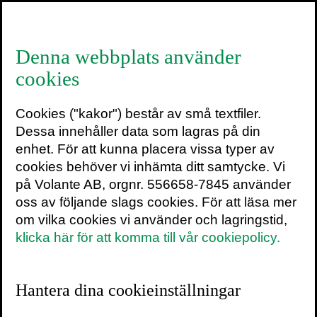
≡
Denna webbplats använder
cookies
AnnaNordlander_Amazonk
Cookies ("kakor") består av små textfiler.
4 augusti 2022
Dessa innehåller data som lagras på din
enhet. För att kunna placera vissa typer av
cookies behöver vi inhämta ditt samtycke. Vi
på Volante AB, orgnr. 556658-7845 använder
oss av följande slags cookies. För att läsa mer
om vilka cookies vi använder och lagringstid,
klicka här för att komma till vår cookiepolicy.
Hantera dina cookieinställningar