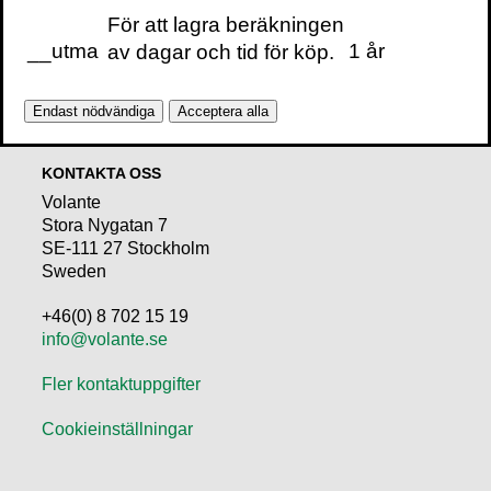
För att lagra beräkningen
till din inbox
__utma
1 år
av dagar och tid för köp.
Endast nödvändiga
Acceptera alla
KONTAKTA OSS
Volante
Stora Nygatan 7
SE-111 27 Stockholm
Sweden
+46(0) 8 702 15 19
info@volante.se
Fler kontaktuppgifter
Cookieinställningar