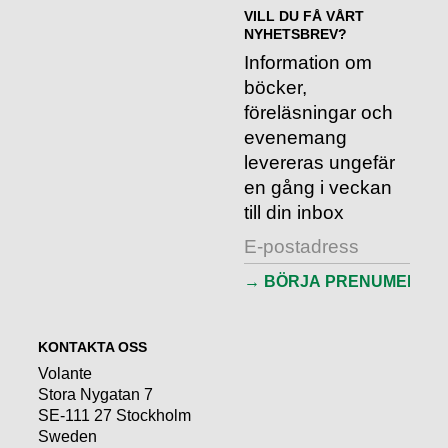
VILL DU FÅ VÅRT
NYHETSBREV?
Information om
böcker,
föreläsningar och
evenemang
levereras ungefär
en gång i veckan
till din inbox
KONTAKTA OSS
Volante
Stora Nygatan 7
SE-111 27 Stockholm
Sweden