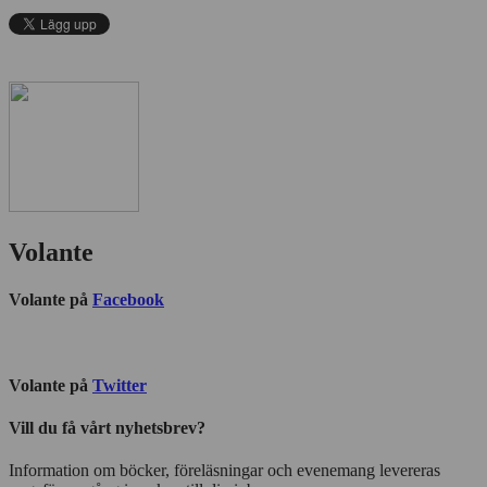
för
statistik
Volante
Volante på
Facebook
Volante på
Twitter
Vill du få vårt nyhetsbrev?
Information om böcker, föreläsningar och evenemang levereras