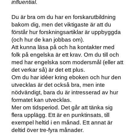
influential.
Du är bra om du har en forskarutbildning
bakom dig, men det viktigaste är att du
förstår hur forskningsartiklar är uppbyggda
(och hur de kan jobbas om).
Att kunna läsa på och ha kontakter med
folk på engelska är ett krav. Om du till och
med har engelska som modersmål (eller att
det verkar så) är det ett plus.
Om du har idéer kring eboken och hur den
utvecklas är det också bra, men inte
nödvändigt, bara du är intresserad av hur
formatet kan utvecklas.
Mer om tidsperiod. Det går att tänka sig
flera upplägg. Ett är en punktinsats, till
exempel heltid i en månad. Ett annat är
deltid över tre-fyra månader.