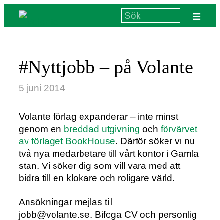
≡
#Nyttjobb – på Volante
5 juni 2014
Volante förlag expanderar – inte minst
genom en
breddad utgivning
och
förvärvet
av förlaget BookHouse
. Därför söker vi nu
två nya medarbetare till vårt kontor i Gamla
stan. Vi söker dig som vill vara med att
bidra till en klokare och roligare värld.
Ansökningar mejlas till
jobb@volante.se. Bifoga CV och personlig