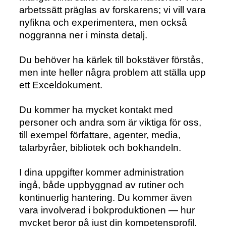
arbetssätt präglas av forskarens; vi vill vara
nyfikna och experimentera, men också
noggranna ner i minsta detalj.
Du behöver ha kärlek till bokstäver förstås,
men inte heller några problem att ställa upp
ett Exceldokument.
Du kommer ha mycket kontakt med
personer och andra som är viktiga för oss,
till exempel författare, agenter, media,
talarbyråer, bibliotek och bokhandeln.
I dina uppgifter kommer administration
ingå, både uppbyggnad av rutiner och
kontinuerlig hantering. Du kommer även
vara involverad i bokproduktionen — hur
mycket beror på just din kompetensprofil.