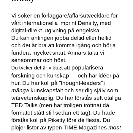
Vi söker en förläggare/affärsutvecklare för
vårt internationella imprint Density, med
digital-direkt utgivning på engelska.
Du kan antingen jobba deltid eller heltid
och det är bra att komma igång och börja
fundera mycket snart. Annars talar vi
sensommar och höst.
popularisera
Du tycker det är viktigt att
forskning och kunskap — och har idéer på
hur. Du har koll på ”thought-leaders” i
många
kunskapsfält och ser dig själv som
tvärvetenskaplig. Du har förstås sett otaliga
TED Talks (men har troligen tröttnat då
formatet stått still sedan ett tag). Du hade
förstås koll på Piketty före de flesta. Du
plöjer listor av typen TIME Magazines
most