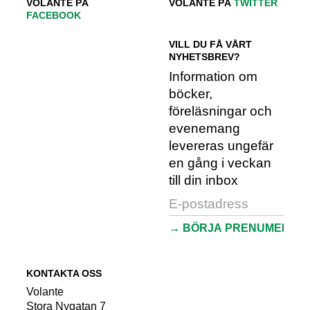
VOLANTE PÅ
VOLANTE PÅ
TWITTER
FACEBOOK
VILL DU FÅ VÅRT
NYHETSBREV?
Information om
böcker,
föreläsningar och
evenemang
levereras ungefär
en gång i veckan
till din inbox
KONTAKTA OSS
Volante
Stora Nygatan 7