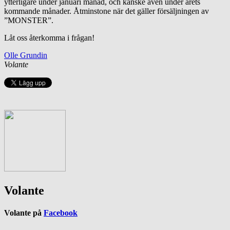
ytterligare under januari månad, och kanske även under årets
kommande månader. Åtminstone när det gäller försäljningen av
”MONSTER”.
Låt oss återkomma i frågan!
Olle Grundin
Volante
Volante
Volante på
Facebook