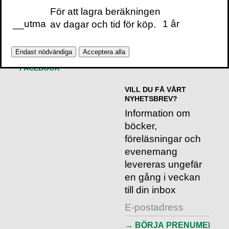
För att lagra beräkningen
__utma
1 år
av dagar och tid för köp.
Endast nödvändiga
Acceptera alla
VOLANTE PÅ
VOLANTE PÅ
TWITTER
FACEBOOK
VILL DU FÅ VÅRT
NYHETSBREV?
Information om
böcker,
föreläsningar och
evenemang
levereras ungefär
en gång i veckan
till din inbox