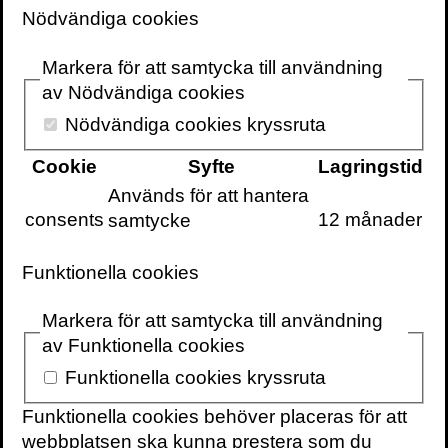
Nödvändiga cookies
Markera för att samtycka till användning
av Nödvändiga cookies
Nödvändiga cookies kryssruta
Skriv ut sidan
Cookie
Syfte
Lagringstid
Används för att hantera
consents
12 månader
samtycke
Kontakt
Funktionella cookies
För bokning av författaren mejla
speakers@volante.se
.
Markera för att samtycka till användning
av Funktionella cookies
Funktionella cookies kryssruta
BÖCKER
Skin in the game
Funktionella cookies behöver placeras för att
webbplatsen ska kunna prestera som du