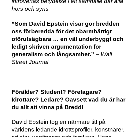
introvertas betydelse i ett samhälle där alla
hörs och syns
”Som David Epstein visar gör bredden
oss förberedda för det obarmhärtigt
oförutsägbara … en väl underbyggt och
ledigt skriven argumentation för
generalism och långsamhet.”
– Wall
Street Journal
Förälder? Student? Företagare?
Idrottare? Ledare? Oavsett vad du är har
du allt att vinna på Bredd!
David Epstein tog en närmare titt på
världens ledande idrottsprofiler, konstnärer,