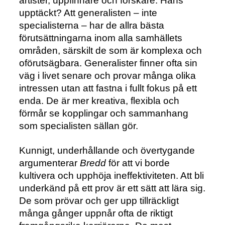
artister, uppfinnare och forskare. Hans
upptäckt? Att generalisten – inte
specialisterna – har de allra bästa
förutsättningarna inom alla samhällets
områden, särskilt de som är komplexa och
oförutsägbara. Generalister finner ofta sin
väg i livet senare och provar många olika
intressen utan att fastna i fullt fokus på ett
enda. De är mer kreativa, flexibla och
förmår se kopplingar och sammanhang
som specialisten sällan gör.
Kunnigt, underhållande och övertygande
argumenterar
Bredd
för att vi borde
kultivera och upphöja ineffektiviteten. Att bli
underkänd på ett prov är ett sätt att lära sig.
De som prövar och ger upp tillräckligt
många gånger uppnår ofta de riktigt