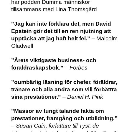
har podden Dumma människor
tillsammans med Lina Thomsgård
”Jag kan inte förklara det, men David
Epstein gör det till en ren njutning att
upptäcka att jag haft helt fel.”
– Malcolm
Gladwell
”Årets viktigaste business- och
föräldraskapsbok.”
– Forbes
”oumbärlig läsning för chefer, föräldrar,
tränare och alla andra som vill förbättra
sina prestationer.”
– Daniel H. Pink
”Massor av tungt talande fakta om
prestationer, framgång och utbildning.”
– Susan Cain, författare till
Tyst: de