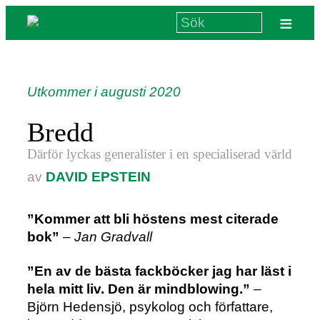
≡
Utkommer i augusti 2020
Bredd
Därför lyckas generalister i en specialiserad värld
av
DAVID EPSTEIN
”Kommer att bli höstens mest citerade
bok”
– Jan Gradvall
”En av de bästa fackböcker jag har läst i
hela mitt liv. Den är mindblowing.”
–
Björn Hedensjö, psykolog och författare,