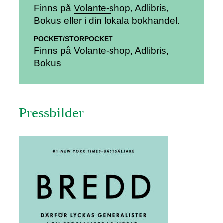
Finns på
Volante-shop
Adlibris
Bokus
eller i din lokala bokhandel.
POCKET/STORPOCKET
Finns på
Volante-shop
Adlibris
Bokus
Pressbilder