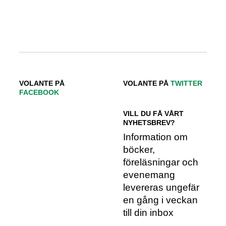
VOLANTE PÅ
VOLANTE PÅ
TWITTER
FACEBOOK
VILL DU FÅ VÅRT
NYHETSBREV?
Information om
böcker,
föreläsningar och
evenemang
levereras ungefär
en gång i veckan
till din inbox