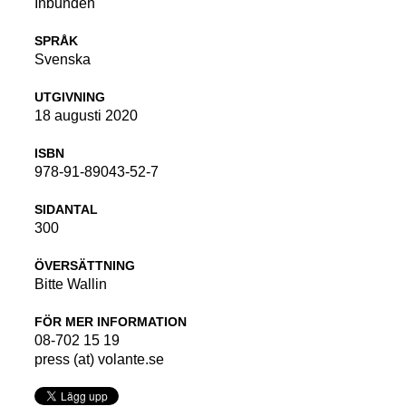
Inbunden
SPRÅK
Svenska
UTGIVNING
18 augusti 2020
ISBN
978-91-89043-52-7
SIDANTAL
300
ÖVERSÄTTNING
Bitte Wallin
FÖR MER INFORMATION
08-702 15 19
press (at) volante.se