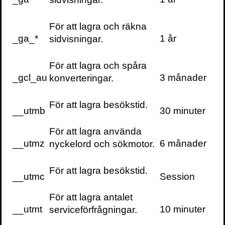
Cookieinställningar
För att lagra och räkna
_ga_*
1 år
sidvisningar.
För att lagra och spåra
_gcl_au
3 månader
konverteringar.
För att lagra besökstid.
__utmb
30 minuter
För att lagra använda
__utmz
6 månader
nyckelord och sökmotor.
För att lagra besökstid.
__utmc
Session
För att lagra antalet
__utmt
10 minuter
serviceförfrågningar.