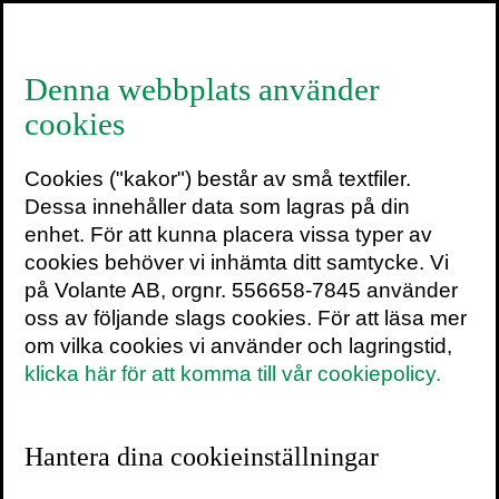
≡
Denna webbplats använder
cookies
Jonna Bornemark Foto:
Cookies ("kakor") består av små textfiler.
Sofia Runarsdotter
Dessa innehåller data som lagras på din
Volante
enhet. För att kunna placera vissa typer av
cookies behöver vi inhämta ditt samtycke. Vi
på Volante AB, orgnr. 556658-7845 använder
27 juli 2018
oss av följande slags cookies. För att läsa mer
om vilka cookies vi använder och lagringstid,
klicka här för att komma till vår cookiepolicy.
Hantera dina cookieinställningar