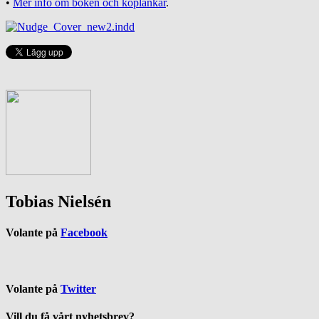
•
Mer info om boken och köplänkar
.
Tobias Nielsén
Volante på
Facebook
Volante på
Twitter
Vill du få vårt nyhetsbrev?