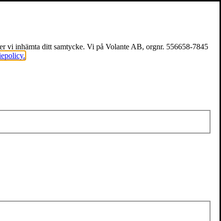
över vi inhämta ditt samtycke. Vi på Volante AB, orgnr. 556658-7845
iepolicy.