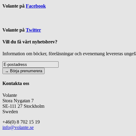
Volante på
Facebook
Volante på
Twitter
Vill du få vårt nyhetsbrev?
Information om böcker, föreläsningar och evenemang levereras ungefär
Kontakta oss
Volante
Stora Nygatan 7
SE-111 27 Stockholm
Sweden
+46(0) 8 702 15 19
info@volante.se